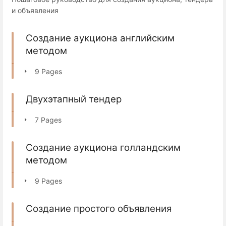
и объявления
Создание аукциона английским
методом
9 Pages
Двухэтапный тендер
7 Pages
Создание аукциона голландским
методом
9 Pages
Создание простого объявления