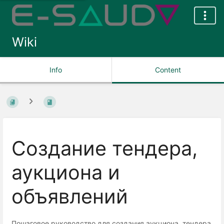
Wiki
Info
Content
Создание тендера,
аукциона и
объявлений
Пошаговое руководство для создания аукциона, тендера