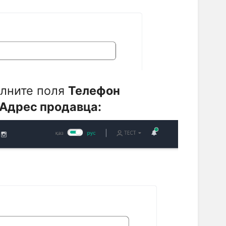
олните поля
Телефон
 Адрес продавца: