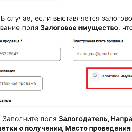
. В случае, если выставляется залого
звание поля
Залоговое имущество
, ч
. Заполните поля
Залогодатель, Напр
етки о получении, Место проведения 