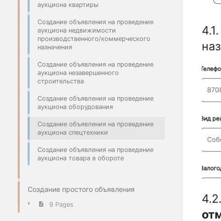
аукциона квартиры
Создание объявления на проведение
4.1
аукциона недвижимости
производственного/коммерческого
на
назначения
Создание объявления на проведение
аукциона незавершенного
строительства
Создание объявления на проведение
аукциона оборудования
Создание объявления на проведение
аукциона спецтехники
Создание объявления на проведение
аукциона товара в обороте
Создание простого объявления
4.2
9 Pages
отм