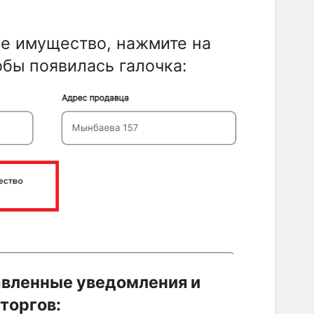
вое имущество, нажмите на
тобы появилась галочка:
авленные уведомления и
торгов: