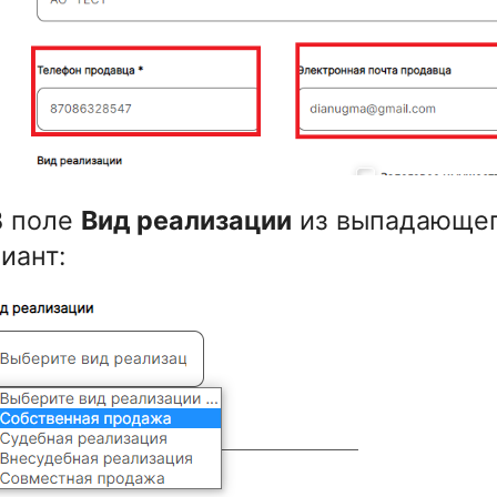
В поле
Вид реализации
из выпадающег
иант: