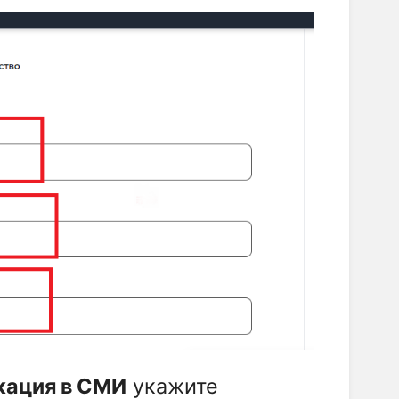
кация в СМИ
укажите