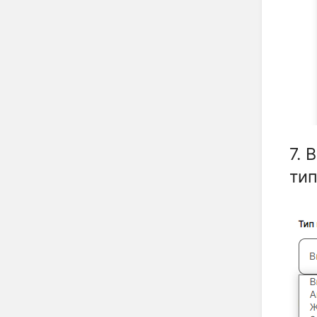
7. 
тип