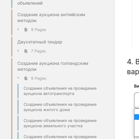
объявлений
Создание аукциона английским
методом
9 Pages
Двухэтапный тендер
7 Pages
4. 
Создание аукциона голландским
методом
вар
9 Pages
Создание объявления на проведение
аукциона автотранспорта
Создание объявления на проведение
аукциона жилого дома
Создание объявления на проведение
аукциона земельного участка
Создание объявления на проведение