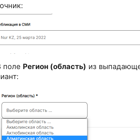
очник:
В поле
Регион (область)
из выпадающе
иант: