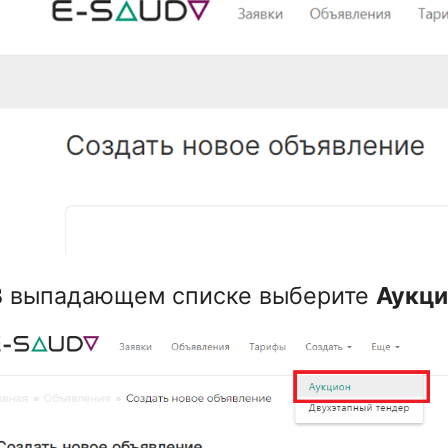
 В выпадающем списке выберите
Аукци