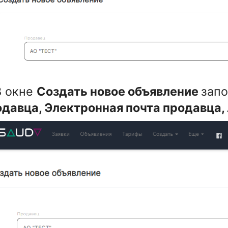
В окне
Создать новое объявление
зап
давца, Электронная почта продавца,