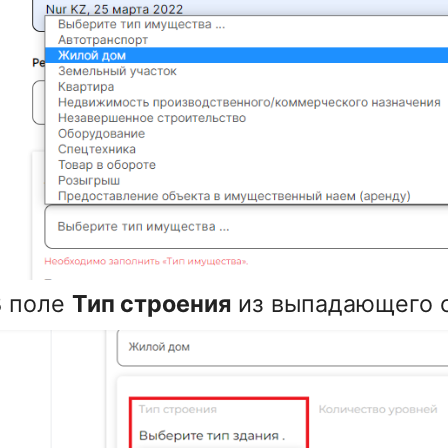
В поле
Тип строения
из выпадающего с