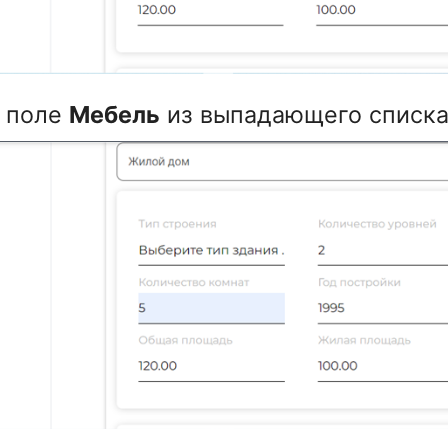
В поле
Мебель
из выпадающего списка