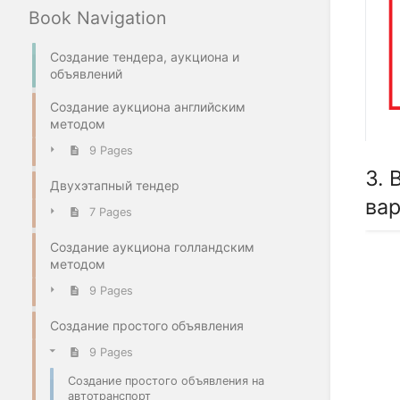
Book Navigation
Создание тендера, аукциона и
объявлений
Создание аукциона английским
методом
9 Pages
3. 
Двухэтапный тендер
вар
7 Pages
Создание аукциона голландским
методом
9 Pages
Создание простого объявления
9 Pages
Создание простого объявления на
автотранспорт