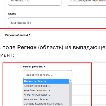
В поле
Регион
(область) из выпадающе
иант: