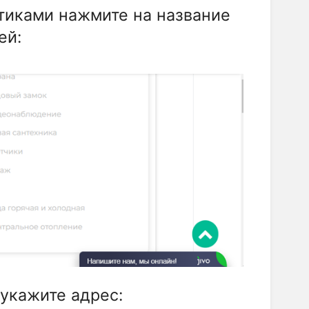
стиками нажмите на название
ей:
укажите адрес: