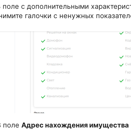
В поле с дополнительными характери
нимите галочки с ненужных показател
В поле
Адрес нахождения имущества