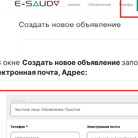
В окне
Создать новое объявление
зап
ктронная почта, Адрес: