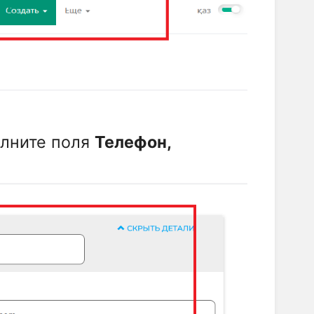
олните поля
Телефон,