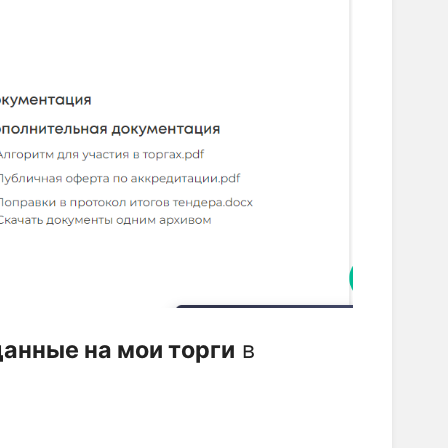
данные на мои торги
в