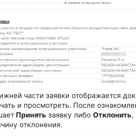
ижней части заявки отображается до
чать и просмотреть. После ознакомл
шает
Принять
заявку либо
Отклонить
,
чину отклонения.