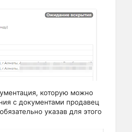
кументация, которую можно
ения с документами продавец
 обязательно указав для этого