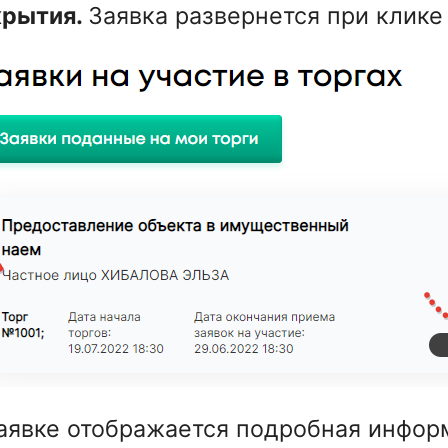
крытия.
Заявка развернется при клике
аявке отображается подробная информ