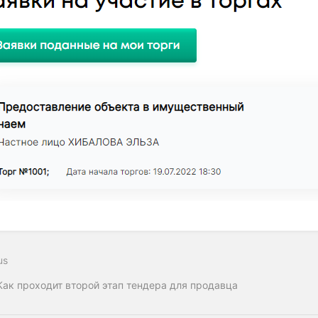
us
Как проходит второй этап тендера для продавца