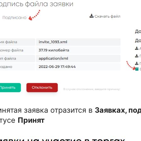
нятая заявка отразится в
Заявках, по
атусе
Принят