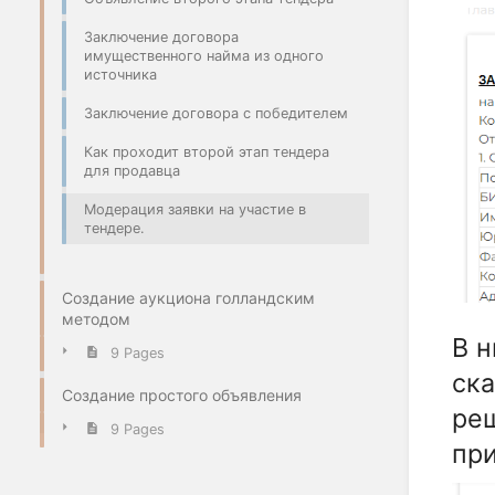
Заключение договора
имущественного найма из одного
источника
Заключение договора с победителем
Как проходит второй этап тендера
для продавца
Модерация заявки на участие в
тендере.
Создание аукциона голландским
методом
В н
9 Pages
ска
Создание простого объявления
ре
9 Pages
при