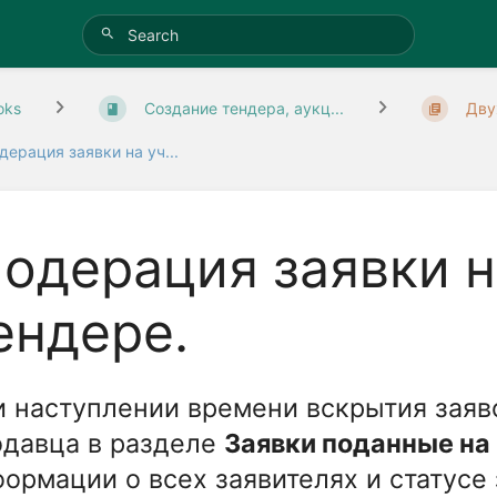
oks
Создание тендера, аукц...
Дву
дерация заявки на уч...
одерация заявки н
ендере.
 наступлении времени вскрытия заяв
одавца в разделе
Заявки поданные на
ормации о всех заявителях и статусе