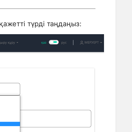
қажетті түрді таңдаңыз: