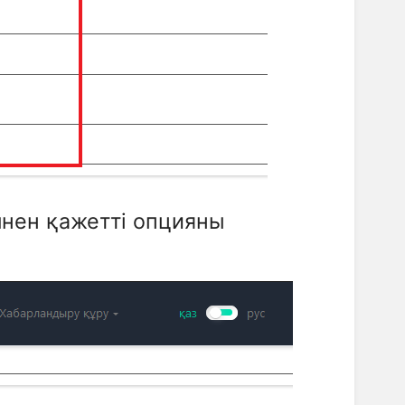
мнен қажетті опцияны