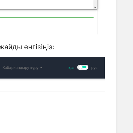
айды енгізіңіз: