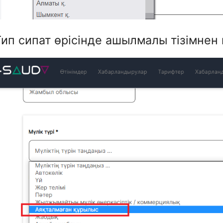
Тип сипат өрісінде ашылмалы тізімнен 