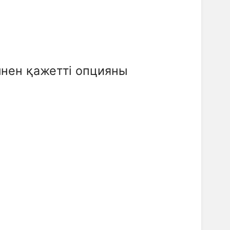
мнен қажетті опцияны