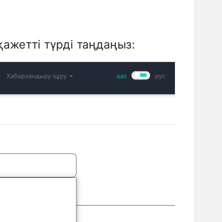
қажетті түрді таңдаңыз: