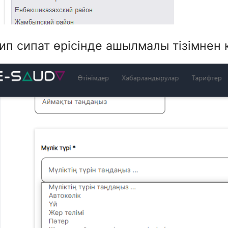
Тип сипат өрісінде ашылмалы тізімнен 