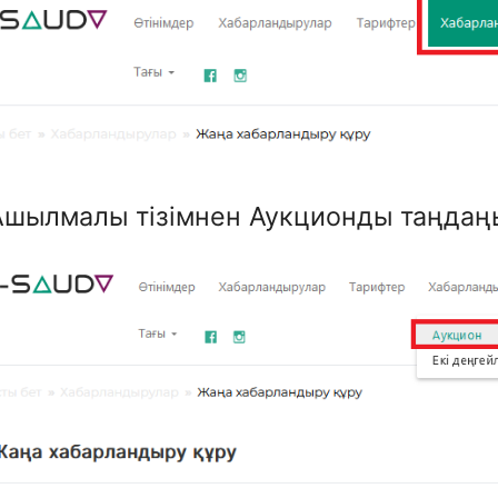
Ашылмалы тізімнен Аукционды таңдаң