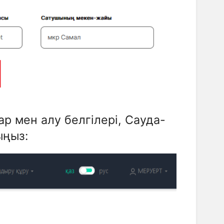
ар мен алу белгілері, Сауда-
ыңыз: